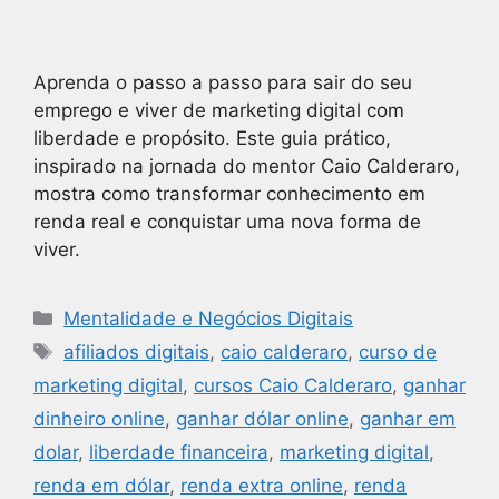
Aprenda o passo a passo para sair do seu
emprego e viver de marketing digital com
liberdade e propósito. Este guia prático,
inspirado na jornada do mentor Caio Calderaro,
mostra como transformar conhecimento em
renda real e conquistar uma nova forma de
viver.
Mentalidade e Negócios Digitais
afiliados digitais
,
caio calderaro
,
curso de
marketing digital
,
cursos Caio Calderaro
,
ganhar
dinheiro online
,
ganhar dólar online
,
ganhar em
dolar
,
liberdade financeira
,
marketing digital
,
renda em dólar
,
renda extra online
,
renda