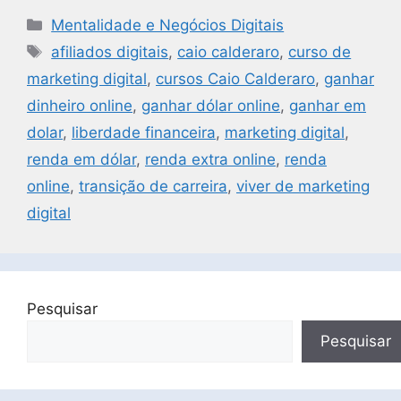
Mentalidade e Negócios Digitais
afiliados digitais
,
caio calderaro
,
curso de
marketing digital
,
cursos Caio Calderaro
,
ganhar
dinheiro online
,
ganhar dólar online
,
ganhar em
dolar
,
liberdade financeira
,
marketing digital
,
renda em dólar
,
renda extra online
,
renda
online
,
transição de carreira
,
viver de marketing
digital
Pesquisar
Pesquisar