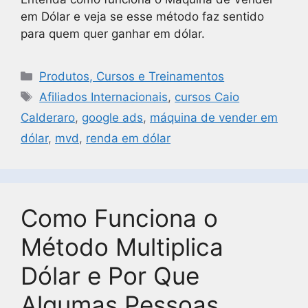
em Dólar e veja se esse método faz sentido
para quem quer ganhar em dólar.
Produtos, Cursos e Treinamentos
Afiliados Internacionais
,
cursos Caio
Calderaro
,
google ads
,
máquina de vender em
dólar
,
mvd
,
renda em dólar
Como Funciona o
Método Multiplica
Dólar e Por Que
Algumas Pessoas