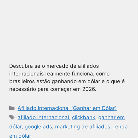
Descubra se o mercado de afiliados
internacionais realmente funciona, como
brasileiros estão ganhando em dólar e o que é
necessário para começar em 2026.
Afiliado Internacional (Ganhar em Dólar)
afiliado internacional
,
clickbank
,
ganhar em
dólar
,
google ads
,
marketing de afiliados
,
renda
em dólar