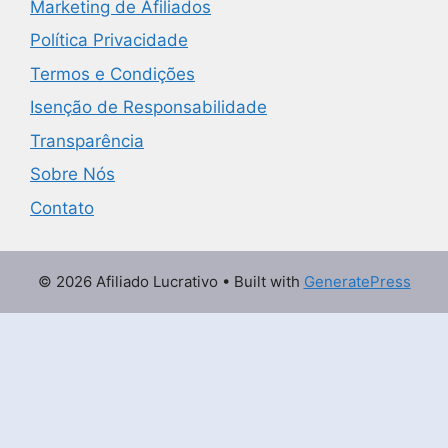
Marketing de Afiliados
Política Privacidade
Termos e Condições
Isenção de Responsabilidade
Transparência
Sobre Nós
Contato
© 2026 Afiliado Lucrativo
• Built with
GeneratePress