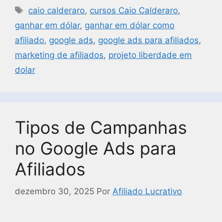
caio calderaro
,
cursos Caio Calderaro
,
ganhar em dólar
,
ganhar em dólar como
afiliado
,
google ads
,
google ads para afiliados
,
marketing de afiliados
,
projeto liberdade em
dolar
Tipos de Campanhas
no Google Ads para
Afiliados
dezembro 30, 2025
Por
Afiliado Lucrativo