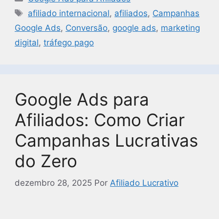
afiliado internacional
,
afiliados
,
Campanhas
Google Ads
,
Conversão
,
google ads
,
marketing
digital
,
tráfego pago
Google Ads para
Afiliados: Como Criar
Campanhas Lucrativas
do Zero
dezembro 28, 2025
Por
Afiliado Lucrativo