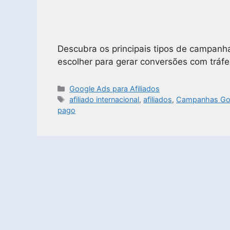
Descubra os principais tipos de campanha
escolher para gerar conversões com tráf
Google Ads para Afiliados
afiliado internacional
,
afiliados
,
Campanhas Go
pago