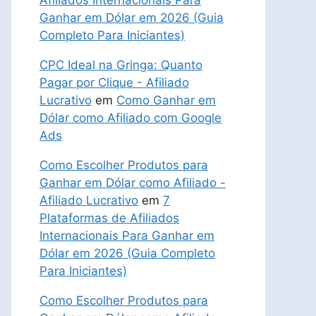
Afiliados Internacionais Para
Ganhar em Dólar em 2026 (Guia
Completo Para Iniciantes)
CPC Ideal na Gringa: Quanto
Pagar por Clique - Afiliado
Lucrativo
em
Como Ganhar em
Dólar como Afiliado com Google
Ads
Como Escolher Produtos para
Ganhar em Dólar como Afiliado -
Afiliado Lucrativo
em
7
Plataformas de Afiliados
Internacionais Para Ganhar em
Dólar em 2026 (Guia Completo
Para Iniciantes)
Como Escolher Produtos para