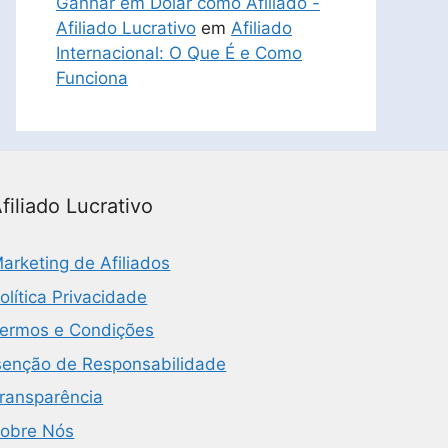
Ganhar em Dólar como Afiliado -
Afiliado Lucrativo
em
Afiliado
Internacional: O Que É e Como
Funciona
filiado Lucrativo
arketing de Afiliados
olítica Privacidade
ermos e Condições
senção de Responsabilidade
ransparência
obre Nós