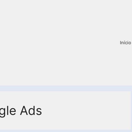
Início
le Ads