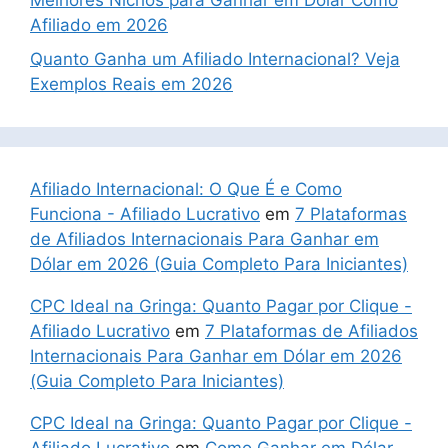
Melhores Nichos para Ganhar em Dólar Como
Afiliado em 2026
Quanto Ganha um Afiliado Internacional? Veja
Exemplos Reais em 2026
Afiliado Internacional: O Que É e Como
Funciona - Afiliado Lucrativo
em
7 Plataformas
de Afiliados Internacionais Para Ganhar em
Dólar em 2026 (Guia Completo Para Iniciantes)
CPC Ideal na Gringa: Quanto Pagar por Clique -
Afiliado Lucrativo
em
7 Plataformas de Afiliados
Internacionais Para Ganhar em Dólar em 2026
(Guia Completo Para Iniciantes)
CPC Ideal na Gringa: Quanto Pagar por Clique -
Afiliado Lucrativo
em
Como Ganhar em Dólar