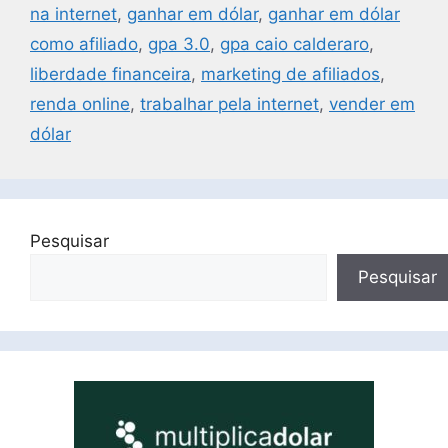
na internet
,
ganhar em dólar
,
ganhar em dólar
como afiliado
,
gpa 3.0
,
gpa caio calderaro
,
liberdade financeira
,
marketing de afiliados
,
renda online
,
trabalhar pela internet
,
vender em
dólar
Pesquisar
Pesquisar