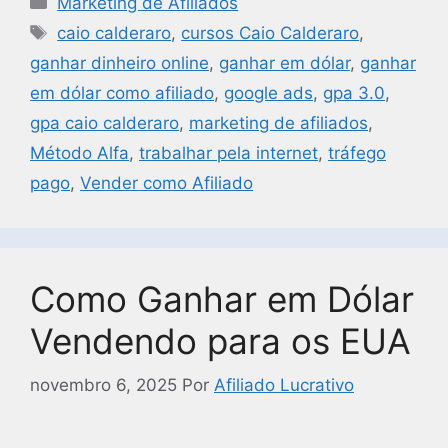
Marketing de Afiliados
caio calderaro
,
cursos Caio Calderaro
,
ganhar dinheiro online
,
ganhar em dólar
,
ganhar
em dólar como afiliado
,
google ads
,
gpa 3.0
,
gpa caio calderaro
,
marketing de afiliados
,
Método Alfa
,
trabalhar pela internet
,
tráfego
pago
,
Vender como Afiliado
Como Ganhar em Dólar
Vendendo para os EUA
novembro 6, 2025
Por
Afiliado Lucrativo