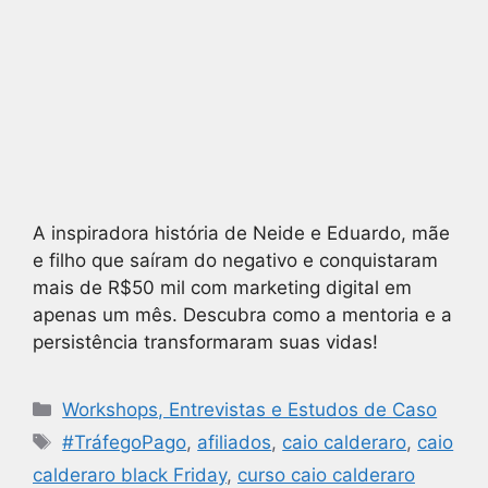
A inspiradora história de Neide e Eduardo, mãe
e filho que saíram do negativo e conquistaram
mais de R$50 mil com marketing digital em
apenas um mês. Descubra como a mentoria e a
persistência transformaram suas vidas!
Workshops, Entrevistas e Estudos de Caso
#TráfegoPago
,
afiliados
,
caio calderaro
,
caio
calderaro black Friday
,
curso caio calderaro