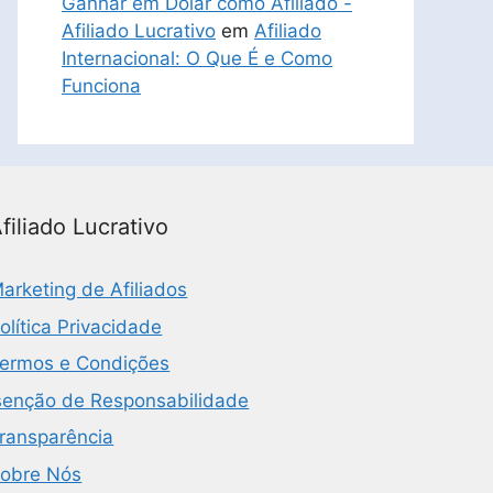
Ganhar em Dólar como Afiliado -
Afiliado Lucrativo
em
Afiliado
Internacional: O Que É e Como
Funciona
filiado Lucrativo
arketing de Afiliados
olítica Privacidade
ermos e Condições
senção de Responsabilidade
ransparência
obre Nós