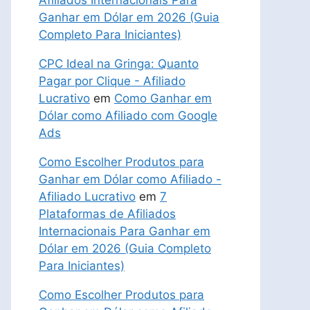
Afiliados Internacionais Para
Ganhar em Dólar em 2026 (Guia
Completo Para Iniciantes)
CPC Ideal na Gringa: Quanto
Pagar por Clique - Afiliado
Lucrativo
em
Como Ganhar em
Dólar como Afiliado com Google
Ads
Como Escolher Produtos para
Ganhar em Dólar como Afiliado -
Afiliado Lucrativo
em
7
Plataformas de Afiliados
Internacionais Para Ganhar em
Dólar em 2026 (Guia Completo
Para Iniciantes)
Como Escolher Produtos para