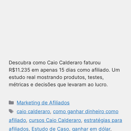
Descubra como Caio Calderaro faturou
R$11.235 em apenas 15 dias como afiliado. Um
estudo real mostrando produtos, testes,
métricas e decisões que levaram ao lucro.
Marketing de Afiliados
caio calderaro
,
como ganhar dinheiro como
afiliado
,
cursos Caio Calderaro
,
estratégias para
afiliados
,
Estudo de Caso
,
ganhar em dólar
,