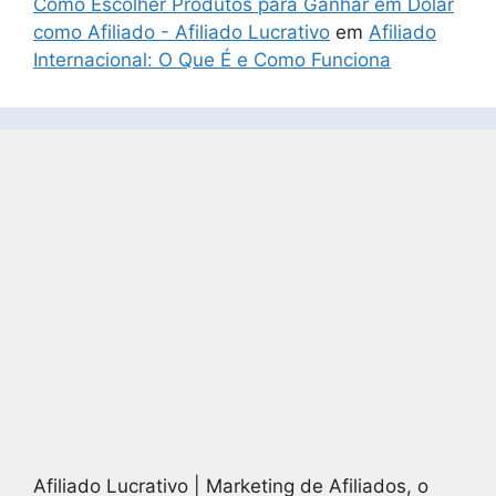
Como Escolher Produtos para Ganhar em Dólar
como Afiliado - Afiliado Lucrativo
em
Afiliado
Internacional: O Que É e Como Funciona
Afiliado Lucrativo | Marketing de Afiliados, o