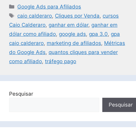
Google Ads para Afiliados
caio calderaro
,
Cliques por Venda
,
cursos
Caio Calderaro
,
ganhar em dólar
,
ganhar em
dólar como afiliado
,
google ads
,
gpa 3.0
,
gpa
caio calderaro
,
marketing de afiliados
,
Métricas
do Google Ads
,
quantos cliques para vender
como afiliado
,
tráfego pago
Pesquisar
Pesquisar