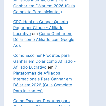
Afiliados Internacionais Para
Ganhar em Dólar em 2026 (Guia
Completo Para Iniciantes)
CPC Ideal na Gringa: Quanto
Pagar por Clique - Afiliado
Lucrativo
em
Como Ganhar em
Dólar como Afiliado com Google
Ads
Como Escolher Produtos para
Ganhar em Dólar como Afiliado -
Afiliado Lucrativo
em
7
Plataformas de Afiliados
Internacionais Para Ganhar em
Dólar em 2026 (Guia Completo
Para Iniciantes)
Como Escolher Produtos para