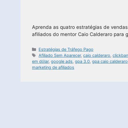
Aprenda as quatro estratégias de vendas 
afiliados do mentor Caio Calderaro para g
Estratégias de Tráfego Pago
Afiliado Sem Aparecer
,
caio calderaro
,
clickba
em dólar
,
google ads
,
gpa 3.0
,
gpa caio calderaro
marketing de afiliados