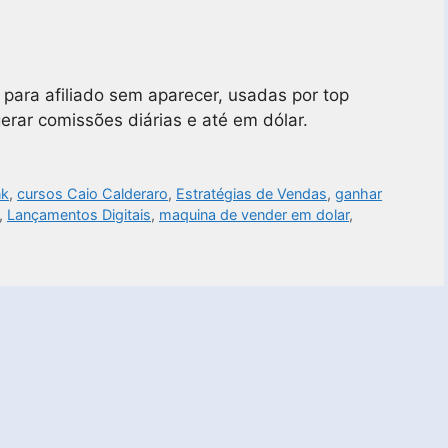
para afiliado sem aparecer, usadas por top
erar comissões diárias e até em dólar.
nk
,
cursos Caio Calderaro
,
Estratégias de Vendas
,
ganhar
,
Lançamentos Digitais
,
maquina de vender em dolar
,