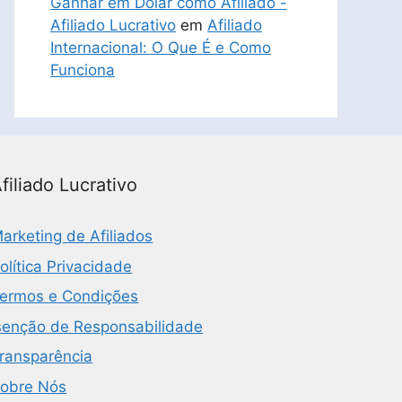
Ganhar em Dólar como Afiliado -
Afiliado Lucrativo
em
Afiliado
Internacional: O Que É e Como
Funciona
filiado Lucrativo
arketing de Afiliados
olítica Privacidade
ermos e Condições
senção de Responsabilidade
ransparência
obre Nós