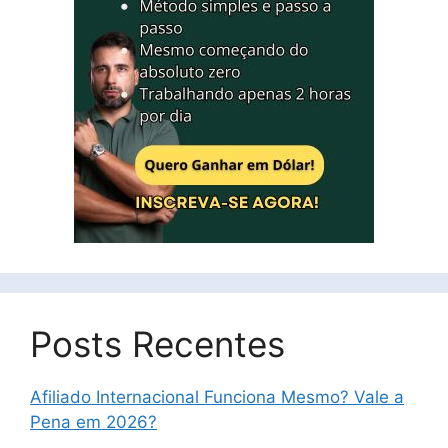
Posts Recentes
Afiliado Internacional Funciona Mesmo? Vale a
Pena em 2026?