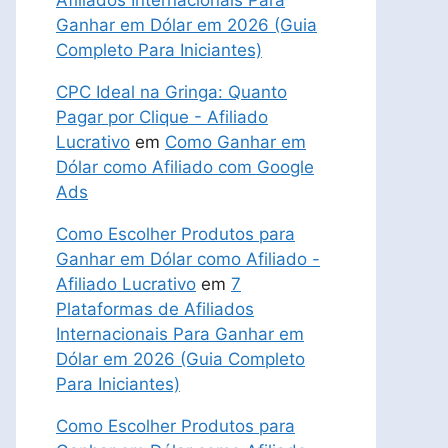
Afiliados Internacionais Para
Ganhar em Dólar em 2026 (Guia
Completo Para Iniciantes)
CPC Ideal na Gringa: Quanto
Pagar por Clique - Afiliado
Lucrativo
em
Como Ganhar em
Dólar como Afiliado com Google
Ads
Como Escolher Produtos para
Ganhar em Dólar como Afiliado -
Afiliado Lucrativo
em
7
Plataformas de Afiliados
Internacionais Para Ganhar em
Dólar em 2026 (Guia Completo
Para Iniciantes)
Como Escolher Produtos para