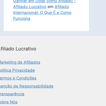
Ganhar em Dólar como Afiliado -
Afiliado Lucrativo
em
Afiliado
Internacional: O Que É e Como
Funciona
filiado Lucrativo
arketing de Afiliados
olítica Privacidade
ermos e Condições
senção de Responsabilidade
ransparência
obre Nós