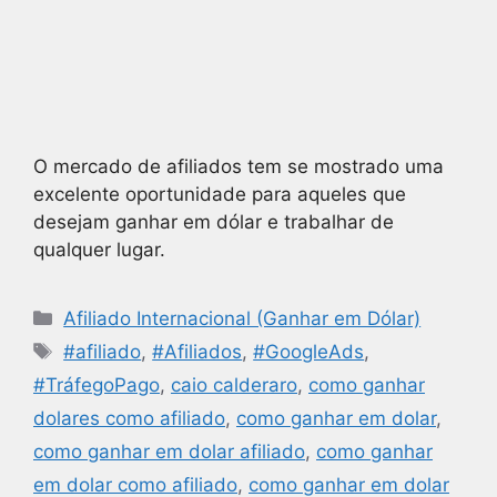
O mercado de afiliados tem se mostrado uma
excelente oportunidade para aqueles que
desejam ganhar em dólar e trabalhar de
qualquer lugar.
Afiliado Internacional (Ganhar em Dólar)
#afiliado
,
#Afiliados
,
#GoogleAds
,
#TráfegoPago
,
caio calderaro
,
como ganhar
dolares como afiliado
,
como ganhar em dolar
,
como ganhar em dolar afiliado
,
como ganhar
em dolar como afiliado
,
como ganhar em dolar