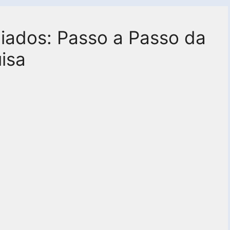
liados: Passo a Passo da
isa