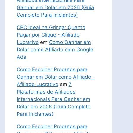
Afiliados Internacionais Para
Ganhar em Dólar em 2026 (Guia
Completo Para Iniciantes)
CPC Ideal na Gringa: Quanto
Pagar por Clique - Afiliado
Lucrativo
em
Como Ganhar em
Dólar como Afiliado com Google
Ads
Como Escolher Produtos para
Ganhar em Dólar como Afiliado -
Afiliado Lucrativo
em
7
Plataformas de Afiliados
Internacionais Para Ganhar em
Dólar em 2026 (Guia Completo
Para Iniciantes)
Como Escolher Produtos para