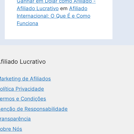
Ganhar em Dólar como Afiliado -
Afiliado Lucrativo
em
Afiliado
Internacional: O Que É e Como
Funciona
filiado Lucrativo
arketing de Afiliados
olítica Privacidade
ermos e Condições
senção de Responsabilidade
ransparência
obre Nós