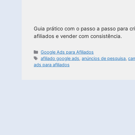
Guia prático com o passo a passo para c
afiliados e vender com consistência.
Google Ads para Afiliados
afiliado google ads
,
anúncios de pesquisa
,
ca
ads para afiliados