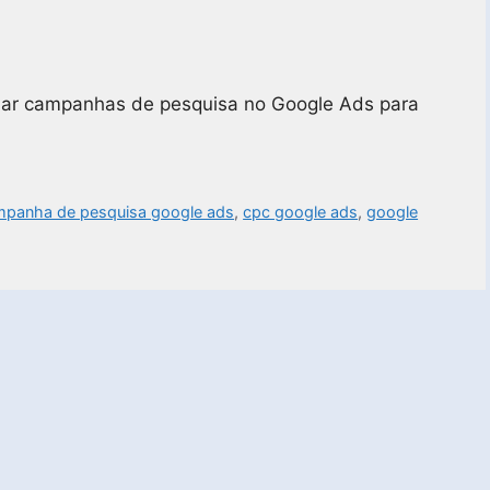
riar campanhas de pesquisa no Google Ads para
mpanha de pesquisa google ads
,
cpc google ads
,
google