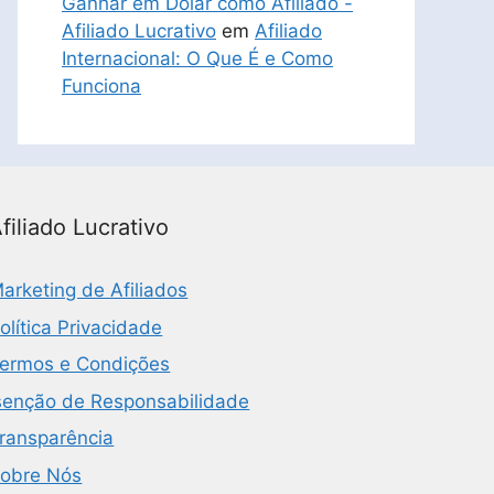
Ganhar em Dólar como Afiliado -
Afiliado Lucrativo
em
Afiliado
Internacional: O Que É e Como
Funciona
filiado Lucrativo
arketing de Afiliados
olítica Privacidade
ermos e Condições
senção de Responsabilidade
ransparência
obre Nós