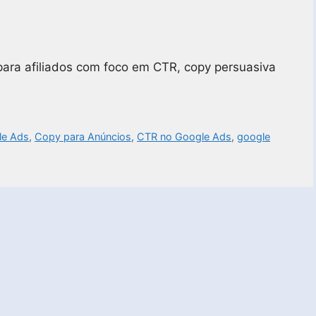
para afiliados com foco em CTR, copy persuasiva
le Ads
,
Copy para Anúncios
,
CTR no Google Ads
,
google