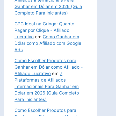
Afiliados Internacionais Para
Ganhar em Dólar em 2026 (Guia
Completo Para Iniciantes)
CPC Ideal na Gringa: Quanto
Pagar por Clique - Afiliado
Lucrativo
em
Como Ganhar em
Dólar como Afiliado com Google
Ads
Como Escolher Produtos para
Ganhar em Dólar como Afiliado -
Afiliado Lucrativo
em
7
Plataformas de Afiliados
Internacionais Para Ganhar em
Dólar em 2026 (Guia Completo
Para Iniciantes)
Como Escolher Produtos para