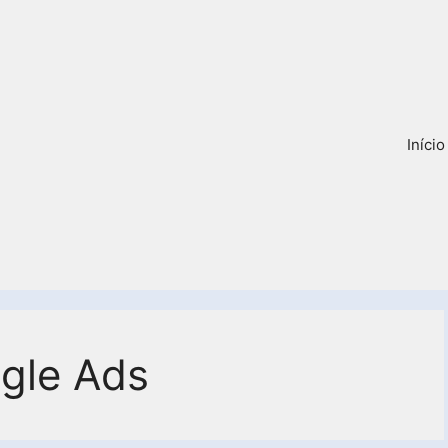
Início
gle Ads