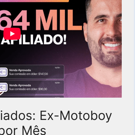
liados: Ex-Motoboy
por Mês