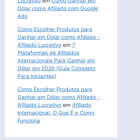
Lucrativo
em
Como Ganhar em
Dólar como Afiliado com Google
Ads
Como Escolher Produtos para
Ganhar em Dólar como Afiliado -
Afiliado Lucrativo
em
7
Plataformas de Afiliados
Internacionais Para Ganhar em
Dólar em 2026 (Guia Completo
Para Iniciantes)
Como Escolher Produtos para
Ganhar em Dólar como Afiliado -
Afiliado Lucrativo
em
Afiliado
Internacional: O Que É e Como
Funciona