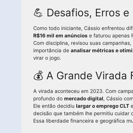
💪 Desafios, Erros e
Como todo iniciante, Cássio enfrentou di
R$16 mil em anúncios
e faturou apenas R
Com disciplina, revisou suas campanhas,
importância de
analisar métricas e otim
virar o jogo.
💰 A Grande Virada 
A virada aconteceu em 2023. Com campa
profundo do
mercado digital
, Cássio com
Ele então decidiu
largar o emprego CLT
e
decisão que também lhe permitiu cuidar d
Essa liberdade financeira e geográfica 