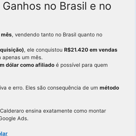
 Ganhos no Brasil e no
r mês
, vendendo tanto no Brasil quanto no
quisição)
, ele conquistou
R$21.420 em vendas
 apenas um mês.
m dólar como afiliado
é possível para quem
iva e erro. Eles são consequência de um
método
o Calderaro ensina exatamente como montar
Google Ads.
lar