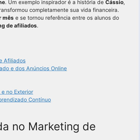
ne
. Um exemplo inspirador é a história de
Cássio
,
ransformou completamente sua vida financeira.
r mês
e se tornou referência entre os alunos do
g de afiliados
.
e Afiliados
iado e dos Anúncios Online
 e no Exterior
prendizado Contínuo
ada no Marketing de