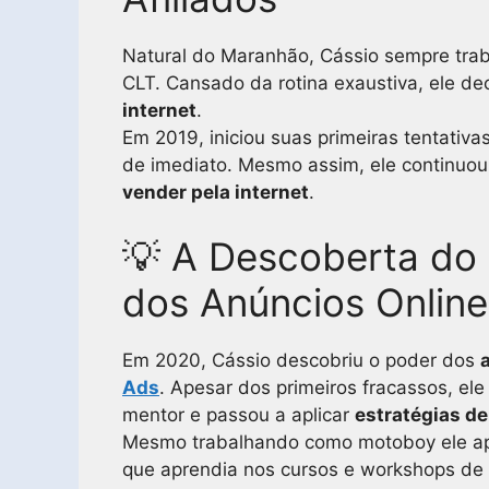
Natural do Maranhão, Cássio sempre trab
CLT. Cansado da rotina exaustiva, ele d
internet
.
Em 2019, iniciou suas primeiras tentativ
de imediato. Mesmo assim, ele continuo
vender pela internet
.
💡 A Descoberta do 
dos Anúncios Online
Em 2020, Cássio descobriu o poder dos
Ads
. Apesar dos primeiros fracassos, el
mentor e passou a aplicar
estratégias d
Mesmo trabalhando como motoboy ele apro
que aprendia nos cursos e workshops de