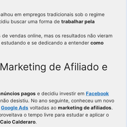
alhou em empregos tradicionais sob o regime
ecidiu buscar uma forma de
trabalhar pela
as de vendas online, mas os resultados não vieram
u estudando e se dedicando a entender
como
Marketing de Afiliado e
anúncios pagos
e decidiu investir em
Facebook
e não desistiu. No ano seguinte, conheceu um novo
e
Google Ads
voltadas ao
marketing de afiliados
.
veitava o tempo livre para estudar e aplicar o
Caio Calderaro
.