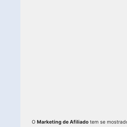
O
Marketing de Afiliado
tem se mostrado