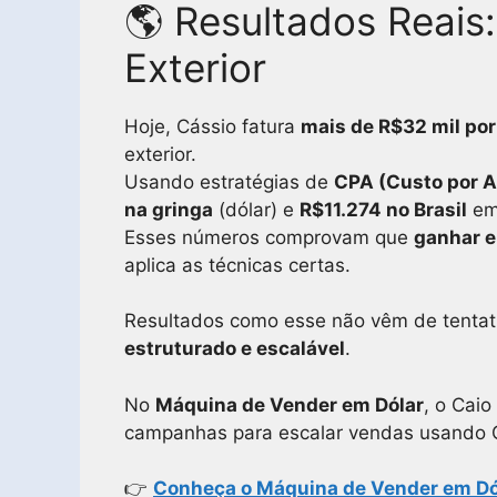
🌎 Resultados Reais:
Exterior
Hoje, Cássio fatura
mais de R$32 mil po
exterior.
Usando estratégias de
CPA (Custo por A
na gringa
(dólar) e
R$11.274 no Brasil
em
Esses números comprovam que
ganhar e
aplica as técnicas certas.
Resultados como esse não vêm de tentat
estruturado e escalável
.
No
Máquina de Vender em Dólar
, o Cai
campanhas para escalar vendas usando 
👉
Conheça o Máquina de Vender em Dó