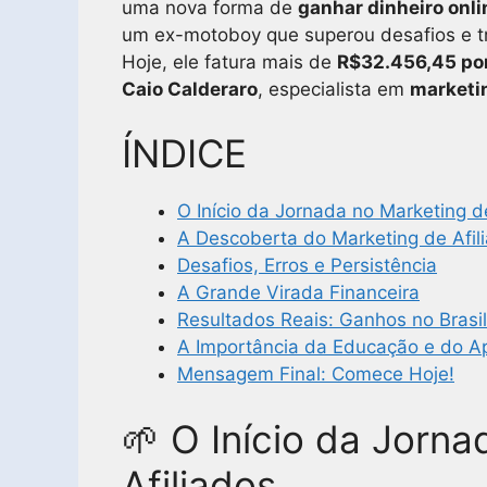
uma nova forma de
ganhar dinheiro onli
um ex-motoboy que superou desafios e t
Hoje, ele fatura mais de
R$32.456,45 po
Caio Calderaro
, especialista em
marketin
ÍNDICE
O Início da Jornada no Marketing d
A Descoberta do Marketing de Afil
Desafios, Erros e Persistência
A Grande Virada Financeira
Resultados Reais: Ganhos no Brasil
A Importância da Educação e do A
Mensagem Final: Comece Hoje!
🌱 O Início da Jorn
Afiliados