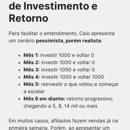
de Investimento e
Retorno
Para facilitar o entendimento, Caio apresenta
um cenário
pessimista, porém realista
:
Mês 1:
investir 1000 e voltar 0
Mês 2:
investir 1000 e voltar 0
Mês 3:
investir 1000 e voltar 0
Mês 4:
investir 1000 e voltar 1000
Mês 5:
reinvestir o que voltou e começar
a escalar
Mês 6 em diante:
retorno progressivo,
chegando a 5, 8, 14 mil ou mais
Em muitos casos, afiliados fazem vendas já na
primeira semana. Porém, ao apresentar um