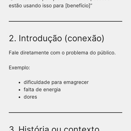
estão usando isso para [benefício]”
2. Introdução (conexão)
Fale diretamente com o problema do público.
Exemplo:
dificuldade para emagrecer
falta de energia
dores
3. História ou contexto