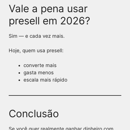
Vale a pena usar
presell em 2026?
Sim — e cada vez mais.
Hoje, quem usa presell:
converte mais
gasta menos
escala mais rápido
Conclusão
Se você quer realmente ganhar dinheiro com