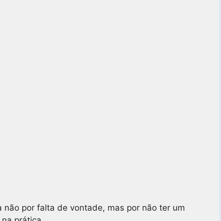
a não por falta de vontade, mas por não ter um
 na prática.