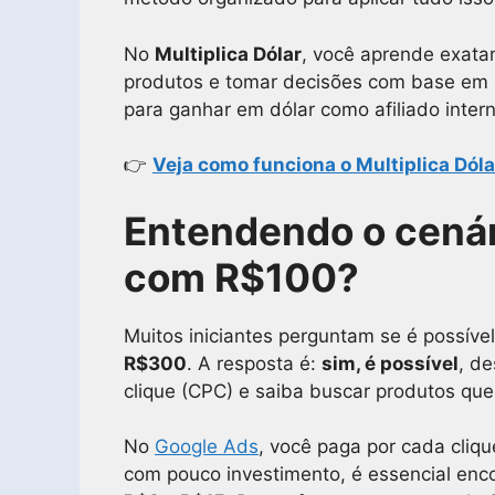
No
Multiplica Dólar
, você aprende exata
produtos e tomar decisões com base em 
para ganhar em dólar como afiliado inter
👉
Veja como funciona o Multiplica Dóla
Entendendo o cenár
com R$100?
Muitos iniciantes perguntam se é possí
R$300
. A resposta é:
sim, é possível
, d
clique (CPC) e saiba buscar produtos que
No
Google Ads
, você paga por cada cliq
com pouco investimento, é essencial enco