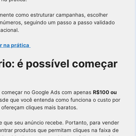
mente como estruturar campanhas, escolher
números, seguindo um passo a passo validado
nacional.
r na prática
io: é possível começar
vel começar no Google Ads com apenas
R$100 ou
esde que você entenda como funciona o custo por
 ofereçam cliques mais baratos.
ue que seu anúncio recebe. Portanto, para vender
ntrar produtos que permitam cliques na faixa de