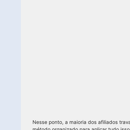
Nesse ponto, a maioria dos afiliados trav
método organizado para aplicar tudo isso