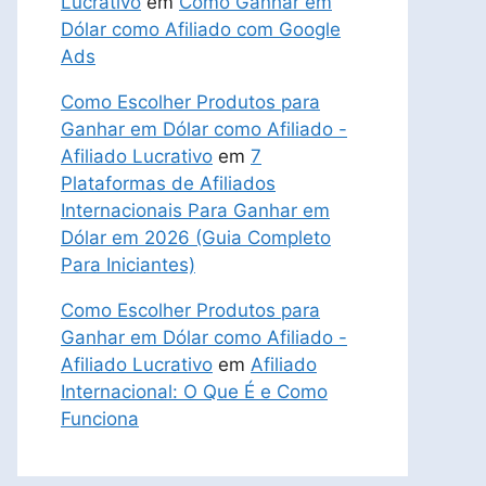
Lucrativo
em
Como Ganhar em
Dólar como Afiliado com Google
Ads
Como Escolher Produtos para
Ganhar em Dólar como Afiliado -
Afiliado Lucrativo
em
7
Plataformas de Afiliados
Internacionais Para Ganhar em
Dólar em 2026 (Guia Completo
Para Iniciantes)
Como Escolher Produtos para
Ganhar em Dólar como Afiliado -
Afiliado Lucrativo
em
Afiliado
Internacional: O Que É e Como
Funciona